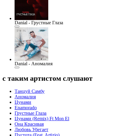
Danial - Грустные Глаза
Danial - Аномалия
с таким артистом слушают
Танцуй Самбу
Аномалия
Цунами
Enamorado
Грустные Глаза
Цунами (Remix) Ft Mon El
Она Красивая
Любовь Убегает
Пустота (Feat. Artizio)