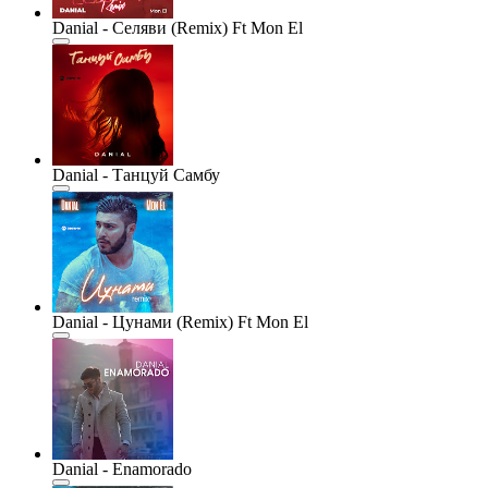
Danial - Селяви (Remix) Ft Mon El
Danial - Танцуй Самбу
Danial - Цунами (Remix) Ft Mon El
Danial - Enamorado