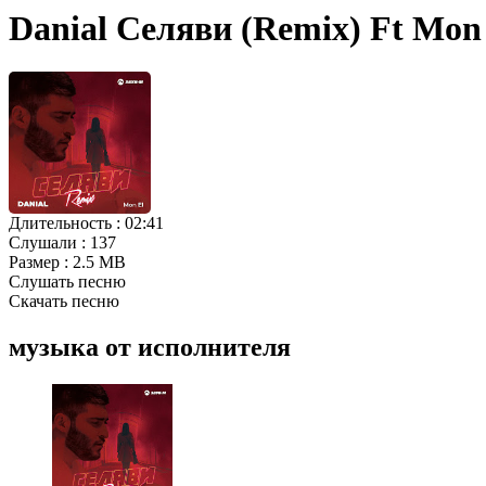
Danial Селяви (Remix) Ft Mon
Длительность :
02:41
Слушали :
137
Размер :
2.5 MB
Слушать песню
Скачать песню
музыка от исполнителя